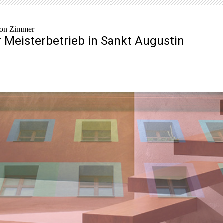
on Zimmer
r Meisterbetrieb in Sankt Augustin