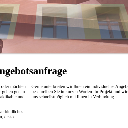
ngebotsanfrage
, oder möchten
Gerne unterbreiten wir Ihnen ein individuelles Angebo
ir gehen genau
beschreiben Sie in kurzen Worten Ihr Projekt und wir
raktikable und
uns schnellstmöglich mit Ihnen in Verbin­dung.
er­bindliches
n, desto
.