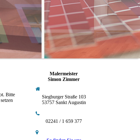
Malermeister
Simon Zimmer
t. Bitte
Siegburger Straße 103
 setzen
53757 Sankt Augustin
02241 / 1 659 377